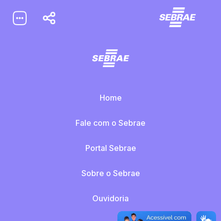
Pular
para
conteúdo
Home
Segmentos
Home
Fale com o Sebrae
Portal Sebrae
Sobre o Sebrae
Ouvidoria