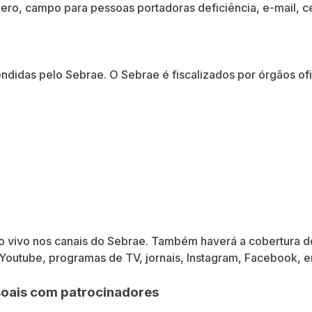
ro, campo para pessoas portadoras deficiência, e-mail, c
ndidas pelo Sebrae. O Sebrae é fiscalizados por órgãos ofi
ao vivo nos canais do Sebrae. Também haverá a cobertura d
Youtube, programas de TV, jornais, Instagram, Facebook, en
oais com patrocinadores