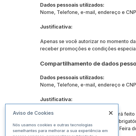
Dados pessoais utilizados:
Nome, Telefone, e-mail, endereço e CNP
Justificativa:
Apenas se você autorizar no momento da 
receber promoções e condições especiais
Compartilhamento de dados pessoa
Dados pessoais utilizados:
Nome, Telefone, e-mail, endereço e CNP
Justificativa:
Aviso de Cookies
Esse compartilhamento apenas será feito s
credencial NÃO é uma condição obrigatór
Nós usamos cookies e outras tecnologias
especiais para os participantes da Feira d
semelhantes para melhorar a sua experiência em