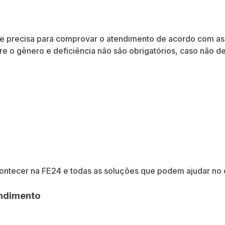
e precisa para comprovar o atendimento de acordo com as 
e o gênero e deficiência não são obrigatórios, caso não de
contecer na FE24 e todas as soluções que podem ajudar no
endimento