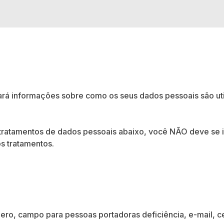
rá informações sobre como os seus dados pessoais são util
atamentos de dados pessoais abaixo, você NÃO deve se in
s tratamentos.
ro, campo para pessoas portadoras deficiência, e-mail, c