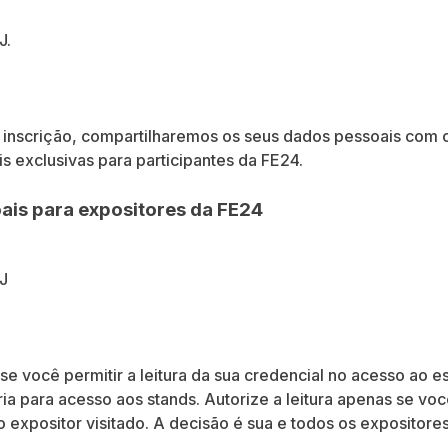
J.
inscrição, compartilharemos os seus dados pessoais com 
 exclusivas para participantes da FE24.
is para expositores da FE24
J
e você permitir a leitura da sua credencial no acesso ao es
ia para acesso aos stands. Autorize a leitura apenas se v
o expositor visitado. A decisão é sua e todos os expositores