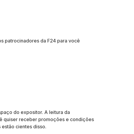
os patrocinadores da F24 para você
paço do expositor. A leitura da
ocê quiser receber promoções e condições
 estão cientes disso.