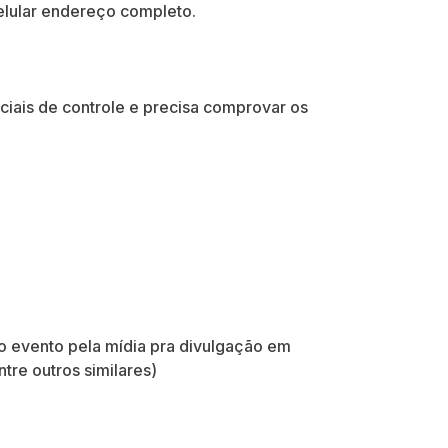
elular endereço completo.
ciais de controle e precisa comprovar os
o evento pela mídia pra divulgação em
tre outros similares)