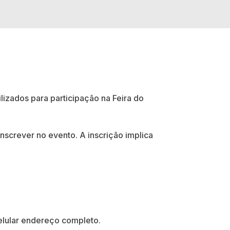
izados para participação na Feira do
screver no evento. A inscrição implica
elular endereço completo.