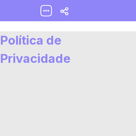
Pular
para
conteúdo
Home
Segmentos
Política de
Privacidade